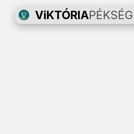
ViKTÓRIA
PÉKSÉG