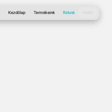
Kezdőlap
Termékeink
Rólunk
Hello!