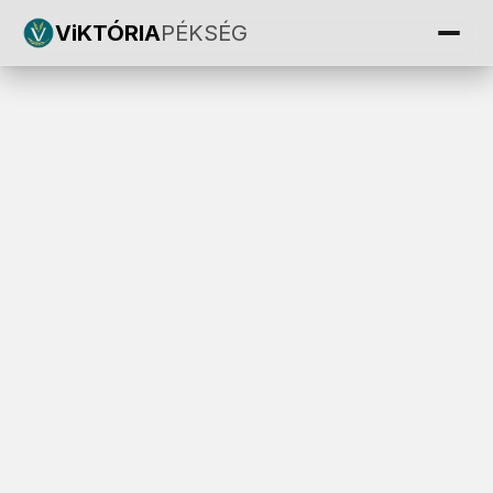
ViKTÓRIA
PÉKSÉG