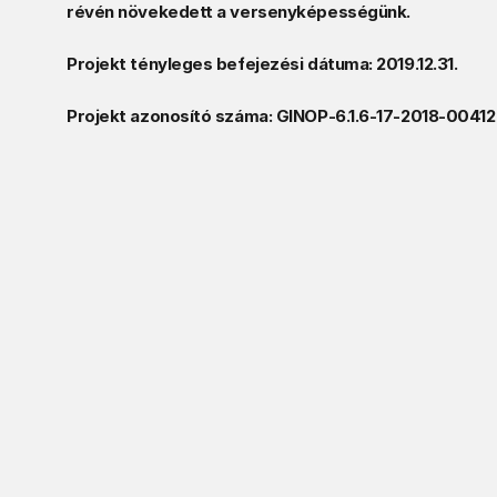
révén növekedett a versenyképességünk. 
Projekt tényleges befejezési dátuma: 2019.12.31. 
Projekt azonosító száma: GINOP-6.1.6-17-2018-00412