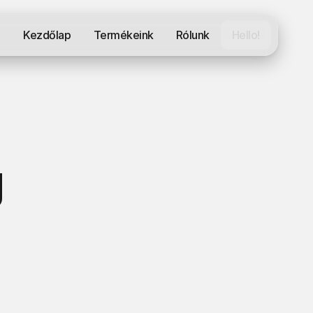
Kezdőlap
Termékeink
Rólunk
Hello!
g