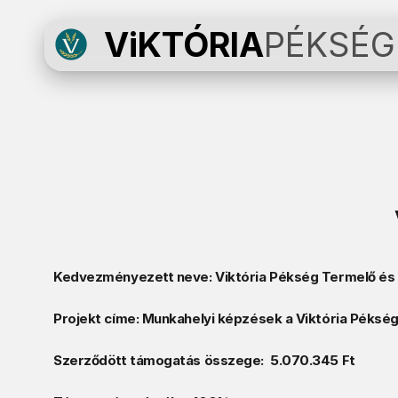
ViKTÓRIA
PÉKSÉG
Kedvezményezett neve: Viktória Pékség Termelő és S
Projekt címe: Munkahelyi képzések a Viktória Pékség 
Szerződött támogatás összege:  5.070.345 Ft 